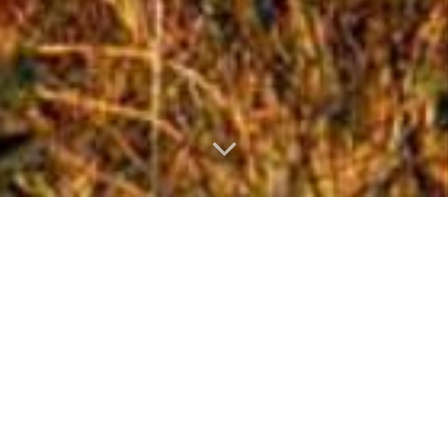
TRICÔ
Posted on
3 de novembro de 2018
by
Asas de Jacutinga