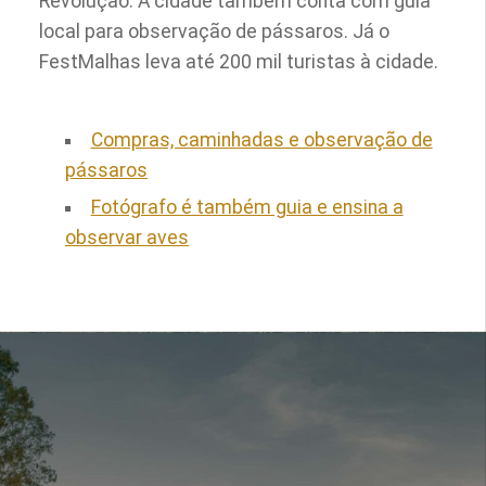
Revolução. A cidade também conta com guia
local para observação de pássaros. Já o
FestMalhas leva até 200 mil turistas à cidade.
Compras, caminhadas e observação de
pássaros
Fotógrafo é também guia e ensina a
observar aves