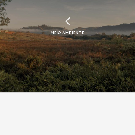
MEIO AMBIENTE