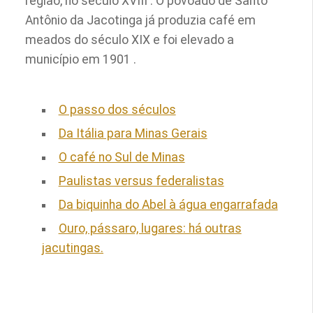
região, no século XVIII . O povoado de Santo
Antônio da Jacotinga já produzia café em
meados do século XIX e foi elevado a
município em 1901 .
O passo dos séculos
Da Itália para Minas Gerais
O café no Sul de Minas
Paulistas versus federalistas
Da biquinha do Abel à água engarrafada
Ouro, pássaro, lugares: há outras
jacutingas.