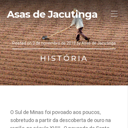
Asas de Jacutinga
Posted on
3 de novembro de 2018
by
Asas de Jacutinga
HISTÓRIA
O Sul de Minas foi povoado aos poucos,
sobretudo a partir da descoberta de ouro na