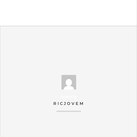
Posted by
RICJOVEM