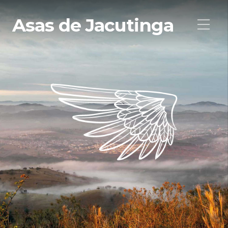
Asas de Jacutinga