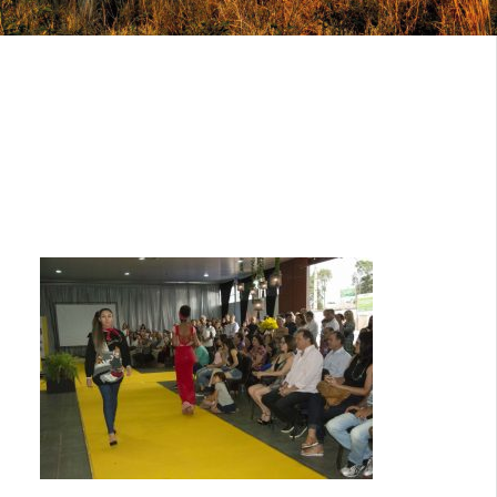
DESFILE-
LANCAMENTO-
TOC5068