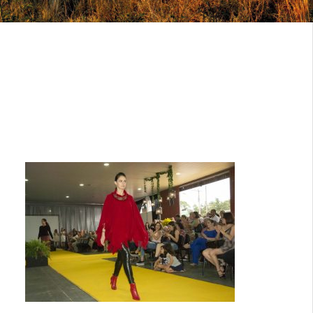
DESFILE-
LANCAMENTO-
TOC5076