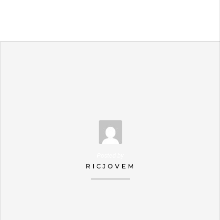
Posted by
RICJOVEM