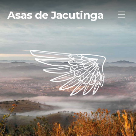
Asas de Jacutinga