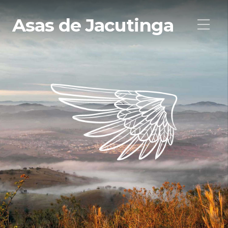
Asas de Jacutinga