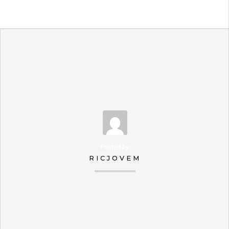
Posted by
RICJOVEM